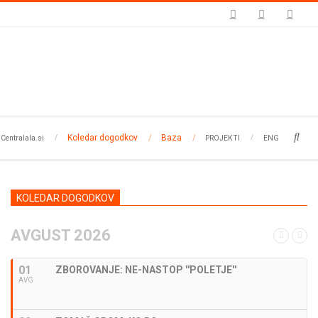
Koledar dogodkov
Baza
Searc
Centralala.si
PROJEKTI
ENG
KOLEDAR DOGODKOV
AVGUST 2026
01
ZBOROVANJE: NE-NASTOP ''POLETJE''
AVG