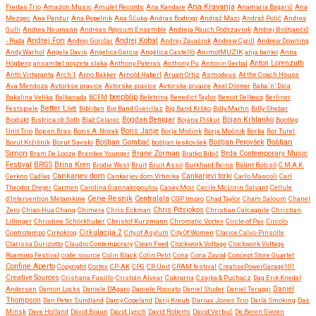
Ana Kravanja
Freitas Trio
Amazon Music
Amulet Records
Ana Kandare
Anamaria Bagarić
Ana
Mezgec
Ana Pandur
Ana Pepelnik
Ana Ščuka
Andras Bodrogi
Andraž Mazi
Andraž Polič
Andrea
Gulli
Andrea Neumann
Andreas Røysum Ensemble
Andreja Rauch Podrzavnik
Andrej Boštjančič
Andrej Fon
Andrej Kobal
- Ruda
Andrej Goričar
Andrej Zavašnik
Andrew Cyrill
Andrew Downing
Andy Warhol
Angela Davis
Angelica Garcia
Angélica Castelló
AnimotMUZIK
anja banko
Anna
Anton Lorenzutti
Högberg
ansambel nojzeta slaka
Anthony Pateras
Anthony Pu
Antonin Gerbal
Antti Virtaranta
Arch 1
Arno Bakker
Arnold Haberl
Aruan Ortiz
Asmodeus
At the Coach House
Ava Mendoza
Avtorkse pravice
Avtorske pravice
Avtorske prvaice
Axel Dörner
Baba ‘n’ Dica
beepblip
Bakalina Velika
Balkanada
BCFM
Beletrina
Benedict Taylor
Benoit Delbecq
Berliner
Better Live
Festspiele
Bibliban
Big Band Gverillaz
Big Band Krško
Billy Martin
Billy Shebar
Bojan Krhlanko
Biodukt
Bistrica ob Sotli
Blaž Celarec
Bogdan Benigar
Bojana Piškur
Bootleg
Boris Janje
Unit Trio
Bop en Bras
Boris A. Novak
Borja Močink
Borja Močnik
Borka
Bor Turel
Boštjan
Borut Kržišnik
Borut Savski
Boštjan Gombač
boštjan leskovšek
Boštjan Perovšek
Simon
Brane Zorman
Bram De Looze
Brandee Younger
Bratko Bibič
Brda Contemporary Music
Festival
BRGS
Brina Kren
Brodie West
Bruit
Bruit Asso
Burkhard Beins
Bálint Bolcsó
C.M.A.K.
Cankarjev dom
Cerkno
Cadlag
Cankarjev dom Vrhnika
Cankarjevi torki
Carlo Mascoli
Carl
Theodor Dreyer
Carmen
Carolina Giannakopoulou
Casey Moir
Cecile McLorin Salvant
Cellule
Cene Resnik
Centralala
d’Intervention Metamkine
CGP Impro
Chad Taylor
Cham Saloum
Chanel
Chris Pitsiokos
Zero
Chiao-Hua Chang
Chimera
Chris Eckman
Christian Calcagnile
Christian
Lillinger
Christine Schörkhuber
Christof Kurzmann
Chromatic Vortex
Circle of Pax
Circolo
Controtempo
Cirkokrog
Cirkulacija 2
City of Asylum
City Of Women
Clarice Calvo-Pinsolle
Clarissa Durizotto
Claudio Contemporary
Clean Feed
Clockwork Voltage
Clockwork Voltage
Roaming Festival
code::source
Colin Black
Colin Petit
Cona
Cona Zavod
Concept Store Quartet
Confine Aperto
Copyright
Cortex
CP-AK
CPG
CP Unit
CRAM festival
CreativePowerGarage101
Creative Sources
Cristiana Fusillo
Cristián Alvear
Cukrarna
Czajka & Puchacz
Dag Erik Knedal
Andersen
Damon Locks
Daniele D'Agaro
Daniele Roccato
Daniel Studer
Daniel Teruggi
Daniel
Thompson
Dan Peter Sundland
Darcy Copeland
Darij Kreuh
Darius Jones Trio
Darla Smoking
Das
Minsk
Dave Holland
David Braun
David Lynch
David Roberts
David Verbuč
De Beren Gieren