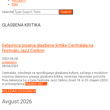
PROJEKTI
ENG
Search
GLASBENA KRITIKA
Delavnica pisanja glasbene kritike Centralala na
festivalu Jazz Cerkno
2023-04-28
urednistvo
28/04/2023
Centralala, združenje za spodbujanje glasbene kulture, začenja z modulom
oziroma delavnico pisanja glasbene kritike, recenzije, reportaže, poročila.
Prva delavnica bo v času festivala Jazz Cerkno (med 18. in 20. majem 2023)
in je brezplačna.
PREBERI VEČ →
KOLEDAR DOGODKOV
Avgust 2026