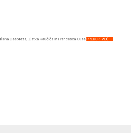
Juliena Despreza, Zlatka Kaučiča in Francesca Cuse.
PREBERI VEČ →