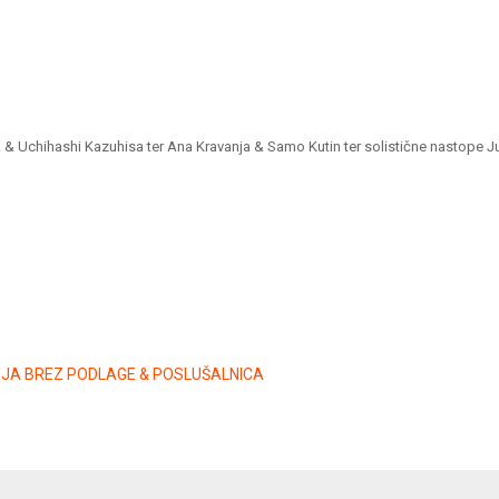
ak & Uchihashi Kazuhisa ter Ana Kravanja & Samo Kutin ter solistične nastope 
ZIJA BREZ PODLAGE & POSLUŠALNICA