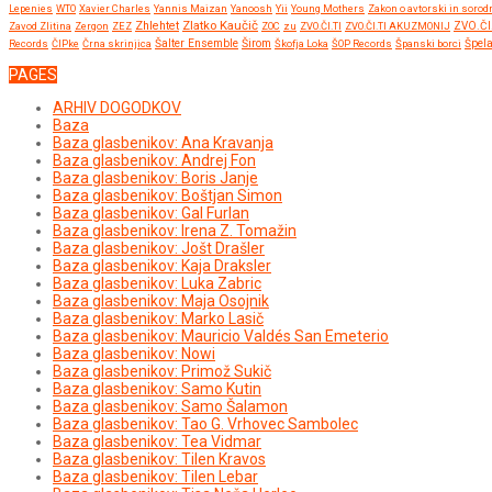
Lepenies
WTO
Xavier Charles
Yannis Maizan
Yanoosh
Yii
Young Mothers
Zakon o avtorski in sorod
Zlatko Kaučič
Zhlehtet
Zavod Zlitina
Zergon
ZEZ
ZOC
zu
ZVO.ČI.TI
ZVO.ČI.TI AKUZMONIJ
ZVO.ČI
Širom
Records
ČIPke
Črna skrinjica
Šalter Ensemble
Škofja Loka
ŠOP Records
Španski borci
Špel
PAGES
ARHIV DOGODKOV
Baza
Baza glasbenikov: Ana Kravanja
Baza glasbenikov: Andrej Fon
Baza glasbenikov: Boris Janje
Baza glasbenikov: Boštjan Simon
Baza glasbenikov: Gal Furlan
Baza glasbenikov: Irena Z. Tomažin
Baza glasbenikov: Jošt Drašler
Baza glasbenikov: Kaja Draksler
Baza glasbenikov: Luka Zabric
Baza glasbenikov: Maja Osojnik
Baza glasbenikov: Marko Lasič
Baza glasbenikov: Mauricio Valdés San Emeterio
Baza glasbenikov: Nowi
Baza glasbenikov: Primož Sukič
Baza glasbenikov: Samo Kutin
Baza glasbenikov: Samo Šalamon
Baza glasbenikov: Tao G. Vrhovec Sambolec
Baza glasbenikov: Tea Vidmar
Baza glasbenikov: Tilen Kravos
Baza glasbenikov: Tilen Lebar