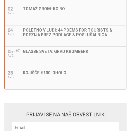
02
TOMAŽ GROM: KO BO
AVG
04
POLETNO V LUDI: 44 POEMS FOR TOURISTS &
POEZIJA BREZ PODLAGE & POSLUŠALNICA
AVG
05
07
GLASBE SVETA: GRAD KROMBERK
AVG
28
ROJIŠČE #100: OHOLO!
AVG
PRIJAVI SE NA NAŠ OBVESTILNIK