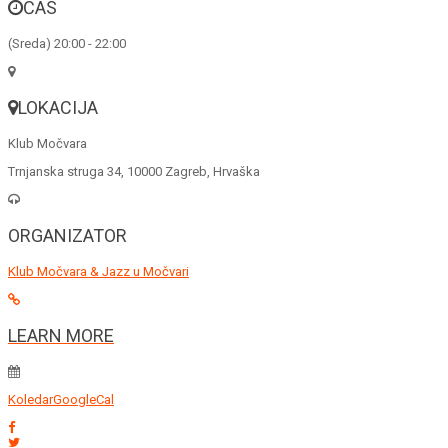
ČAS
(Sreda) 20:00 - 22:00
LOKACIJA
Klub Močvara
Trnjanska struga 34, 10000 Zagreb, Hrvaška
ORGANIZATOR
Klub Močvara & Jazz u Močvari
LEARN MORE
Koledar
GoogleCal