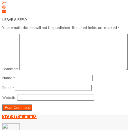
LEAVE A REPLY
Your email address will not be published.
Required fields are marked
*
Comment
Name
*
Email
*
Website
O CENTRALALA.SI