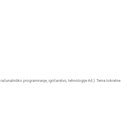
, računalniško programiranje, igričarstvo, tehnologije itd.). Tema tokratne