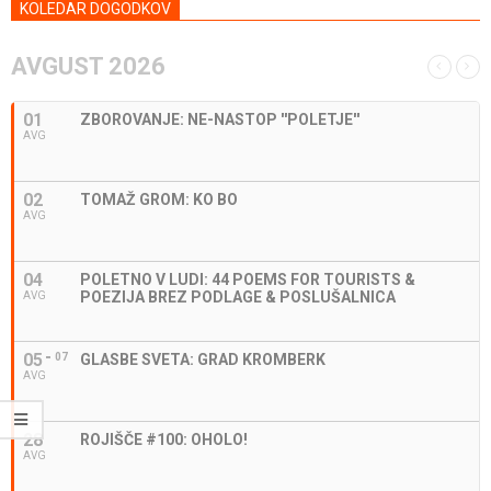
KOLEDAR DOGODKOV
AVGUST 2026
01
ZBOROVANJE: NE-NASTOP ''POLETJE''
AVG
02
TOMAŽ GROM: KO BO
AVG
04
POLETNO V LUDI: 44 POEMS FOR TOURISTS &
POEZIJA BREZ PODLAGE & POSLUŠALNICA
AVG
05
07
GLASBE SVETA: GRAD KROMBERK
AVG
28
ROJIŠČE #100: OHOLO!
AVG