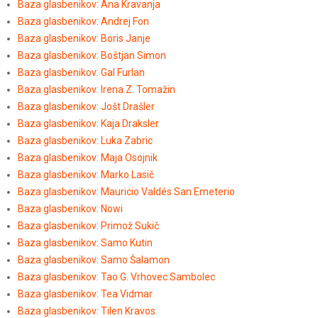
Baza glasbenikov: Ana Kravanja
Baza glasbenikov: Andrej Fon
Baza glasbenikov: Boris Janje
Baza glasbenikov: Boštjan Simon
Baza glasbenikov: Gal Furlan
Baza glasbenikov: Irena Z. Tomažin
Baza glasbenikov: Jošt Drašler
Baza glasbenikov: Kaja Draksler
Baza glasbenikov: Luka Zabric
Baza glasbenikov: Maja Osojnik
Baza glasbenikov: Marko Lasič
Baza glasbenikov: Mauricio Valdés San Emeterio
Baza glasbenikov: Nowi
Baza glasbenikov: Primož Sukič
Baza glasbenikov: Samo Kutin
Baza glasbenikov: Samo Šalamon
Baza glasbenikov: Tao G. Vrhovec Sambolec
Baza glasbenikov: Tea Vidmar
Baza glasbenikov: Tilen Kravos