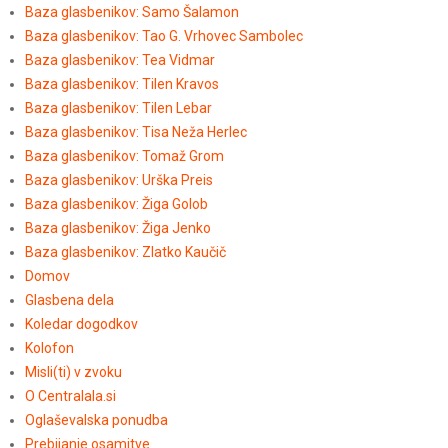
Baza glasbenikov: Samo Šalamon
Baza glasbenikov: Tao G. Vrhovec Sambolec
Baza glasbenikov: Tea Vidmar
Baza glasbenikov: Tilen Kravos
Baza glasbenikov: Tilen Lebar
Baza glasbenikov: Tisa Neža Herlec
Baza glasbenikov: Tomaž Grom
Baza glasbenikov: Urška Preis
Baza glasbenikov: Žiga Golob
Baza glasbenikov: Žiga Jenko
Baza glasbenikov: Zlatko Kaučič
Domov
Glasbena dela
Koledar dogodkov
Kolofon
Misli(ti) v zvoku
O Centralala.si
Oglaševalska ponudba
Prebijanje osamitve