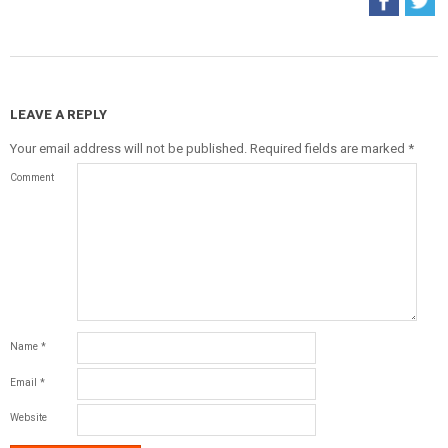
2026-
06-
29
LEAVE A REPLY
Your email address will not be published.
Required fields are marked
*
Comment
Name
*
Email
*
Website