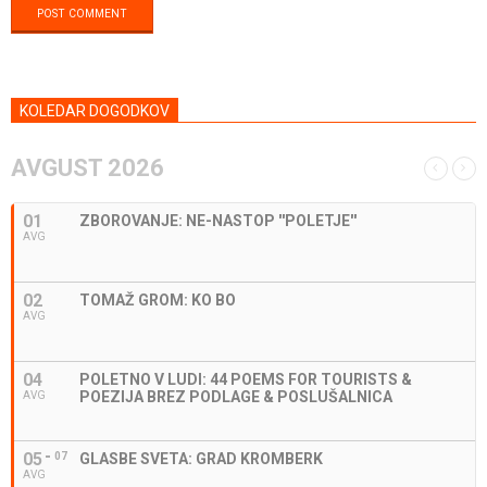
KOLEDAR DOGODKOV
AVGUST 2026
01
ZBOROVANJE: NE-NASTOP ''POLETJE''
AVG
02
TOMAŽ GROM: KO BO
AVG
04
POLETNO V LUDI: 44 POEMS FOR TOURISTS &
POEZIJA BREZ PODLAGE & POSLUŠALNICA
AVG
05
07
GLASBE SVETA: GRAD KROMBERK
AVG