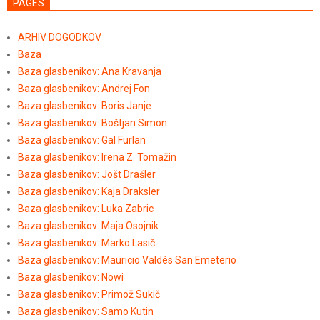
PAGES
ARHIV DOGODKOV
Baza
Baza glasbenikov: Ana Kravanja
Baza glasbenikov: Andrej Fon
Baza glasbenikov: Boris Janje
Baza glasbenikov: Boštjan Simon
Baza glasbenikov: Gal Furlan
Baza glasbenikov: Irena Z. Tomažin
Baza glasbenikov: Jošt Drašler
Baza glasbenikov: Kaja Draksler
Baza glasbenikov: Luka Zabric
Baza glasbenikov: Maja Osojnik
Baza glasbenikov: Marko Lasič
Baza glasbenikov: Mauricio Valdés San Emeterio
Baza glasbenikov: Nowi
Baza glasbenikov: Primož Sukič
Baza glasbenikov: Samo Kutin