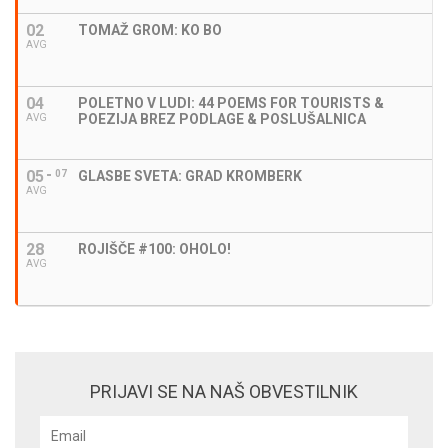
02
TOMAŽ GROM: KO BO
AVG
04
POLETNO V LUDI: 44 POEMS FOR TOURISTS &
POEZIJA BREZ PODLAGE & POSLUŠALNICA
AVG
05
07
GLASBE SVETA: GRAD KROMBERK
AVG
28
ROJIŠČE #100: OHOLO!
AVG
PRIJAVI SE NA NAŠ OBVESTILNIK