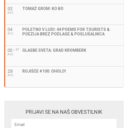
02
TOMAŽ GROM: KO BO
AVG
04
POLETNO V LUDI: 44 POEMS FOR TOURISTS &
POEZIJA BREZ PODLAGE & POSLUŠALNICA
AVG
05
07
GLASBE SVETA: GRAD KROMBERK
AVG
28
ROJIŠČE #100: OHOLO!
AVG
PRIJAVI SE NA NAŠ OBVESTILNIK