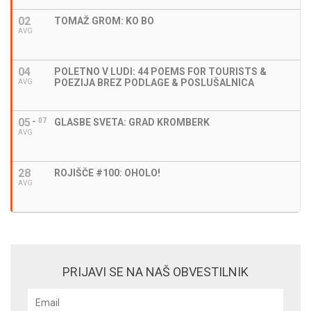
02
TOMAŽ GROM: KO BO
AVG
04
POLETNO V LUDI: 44 POEMS FOR TOURISTS &
POEZIJA BREZ PODLAGE & POSLUŠALNICA
AVG
05
07
GLASBE SVETA: GRAD KROMBERK
AVG
28
ROJIŠČE #100: OHOLO!
AVG
PRIJAVI SE NA NAŠ OBVESTILNIK