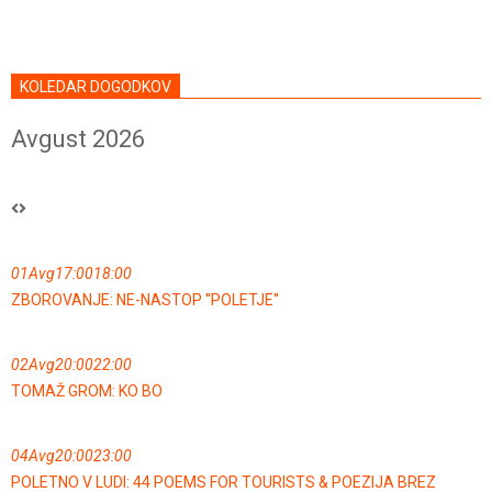
KOLEDAR DOGODKOV
Avgust 2026
01
Avg
17:00
18:00
ZBOROVANJE: NE-NASTOP ''POLETJE''
02
Avg
20:00
22:00
TOMAŽ GROM: KO BO
04
Avg
20:00
23:00
POLETNO V LUDI: 44 POEMS FOR TOURISTS & POEZIJA BREZ