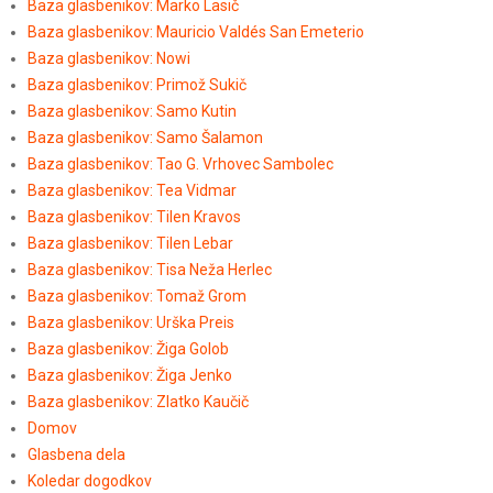
Baza glasbenikov: Marko Lasič
Baza glasbenikov: Mauricio Valdés San Emeterio
Baza glasbenikov: Nowi
Baza glasbenikov: Primož Sukič
Baza glasbenikov: Samo Kutin
Baza glasbenikov: Samo Šalamon
Baza glasbenikov: Tao G. Vrhovec Sambolec
Baza glasbenikov: Tea Vidmar
Baza glasbenikov: Tilen Kravos
Baza glasbenikov: Tilen Lebar
Baza glasbenikov: Tisa Neža Herlec
Baza glasbenikov: Tomaž Grom
Baza glasbenikov: Urška Preis
Baza glasbenikov: Žiga Golob
Baza glasbenikov: Žiga Jenko
Baza glasbenikov: Zlatko Kaučič
Domov
Glasbena dela
Koledar dogodkov