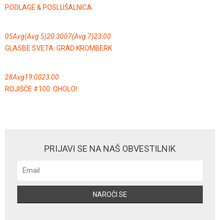
PODLAGE & POSLUŠALNICA
05
Avg
(Avg 5)
20:30
07
(Avg 7)
23:00
GLASBE SVETA: GRAD KROMBERK
28
Avg
19:00
23:00
ROJIŠČE #100: OHOLO!
PRIJAVI SE NA NAŠ OBVESTILNIK