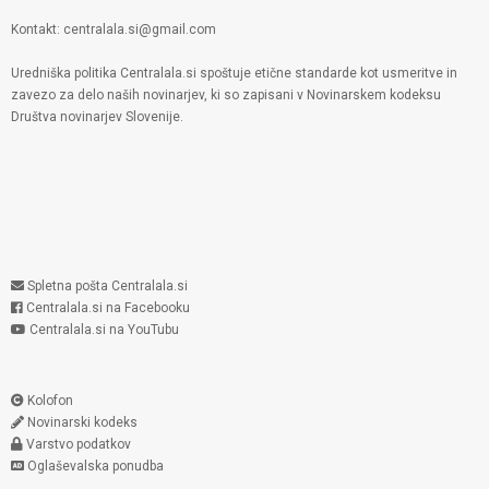
Kontakt: centralala.si@gmail.com
Uredniška politika Centralala.si spoštuje etične standarde kot usmeritve in
zavezo za delo naših novinarjev, ki so zapisani v Novinarskem kodeksu
Društva novinarjev Slovenije.
Spletna pošta Centralala.si
Centralala.si na Facebooku
Centralala.si na YouTubu
Kolofon
Novinarski kodeks
Varstvo podatkov
Oglaševalska ponudba