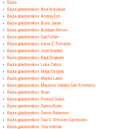
Baza
Baza glasbenikov: Ana Kravanja
Baza glasbenikov: Andrej Fon
Baza glasbenikov: Boris Janje
Baza glasbenikov: Boštjan Simon
Baza glasbenikov: Gal Furlan
Baza glasbenikov: Irena Z. Tomažin
Baza glasbenikov: Jošt Drašler
Baza glasbenikov: Kaja Draksler
Baza glasbenikov: Luka Zabric
Baza glasbenikov: Maja Osojnik
Baza glasbenikov: Marko Lasič
Baza glasbenikov: Mauricio Valdés San Emeterio
Baza glasbenikov: Nowi
Baza glasbenikov: Primož Sukič
Baza glasbenikov: Samo Kutin
Baza glasbenikov: Samo Šalamon
Baza glasbenikov: Tao G. Vrhovec Sambolec
Baza glasbenikov: Tea Vidmar