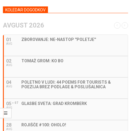
KOLEDAR DOGODKOV
AVGUST 2026
01
ZBOROVANJE: NE-NASTOP ''POLETJE''
AVG
02
TOMAŽ GROM: KO BO
AVG
04
POLETNO V LUDI: 44 POEMS FOR TOURISTS &
POEZIJA BREZ PODLAGE & POSLUŠALNICA
AVG
05
07
GLASBE SVETA: GRAD KROMBERK
AVG
28
ROJIŠČE #100: OHOLO!
AVG