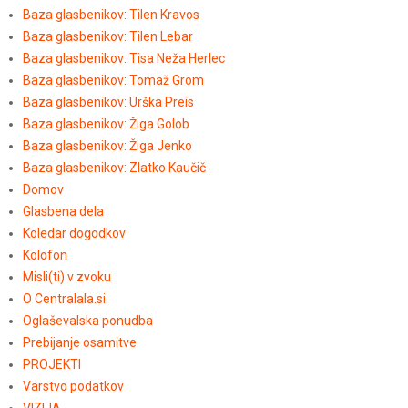
Baza glasbenikov: Tilen Kravos
Baza glasbenikov: Tilen Lebar
Baza glasbenikov: Tisa Neža Herlec
Baza glasbenikov: Tomaž Grom
Baza glasbenikov: Urška Preis
Baza glasbenikov: Žiga Golob
Baza glasbenikov: Žiga Jenko
Baza glasbenikov: Zlatko Kaučič
Domov
Glasbena dela
Koledar dogodkov
Kolofon
Misli(ti) v zvoku
O Centralala.si
Oglaševalska ponudba
Prebijanje osamitve
PROJEKTI
Varstvo podatkov
VIZIJA