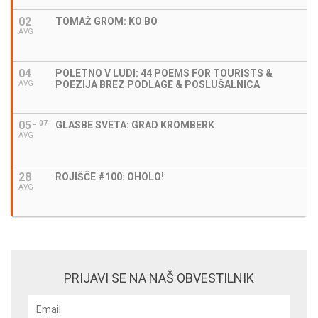
02
TOMAŽ GROM: KO BO
AVG
04
POLETNO V LUDI: 44 POEMS FOR TOURISTS &
POEZIJA BREZ PODLAGE & POSLUŠALNICA
AVG
05
07
GLASBE SVETA: GRAD KROMBERK
AVG
28
ROJIŠČE #100: OHOLO!
AVG
PRIJAVI SE NA NAŠ OBVESTILNIK