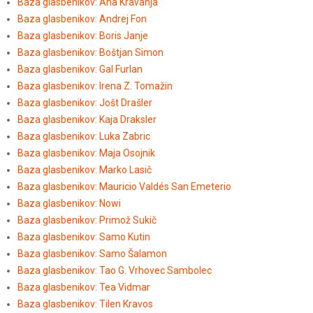
Baza glasbenikov: Ana Kravanja
Baza glasbenikov: Andrej Fon
Baza glasbenikov: Boris Janje
Baza glasbenikov: Boštjan Simon
Baza glasbenikov: Gal Furlan
Baza glasbenikov: Irena Z. Tomažin
Baza glasbenikov: Jošt Drašler
Baza glasbenikov: Kaja Draksler
Baza glasbenikov: Luka Zabric
Baza glasbenikov: Maja Osojnik
Baza glasbenikov: Marko Lasič
Baza glasbenikov: Mauricio Valdés San Emeterio
Baza glasbenikov: Nowi
Baza glasbenikov: Primož Sukič
Baza glasbenikov: Samo Kutin
Baza glasbenikov: Samo Šalamon
Baza glasbenikov: Tao G. Vrhovec Sambolec
Baza glasbenikov: Tea Vidmar
Baza glasbenikov: Tilen Kravos