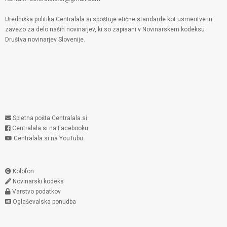
Uredniška politika Centralala.si spoštuje etične standarde kot usmeritve in
zavezo za delo naših novinarjev, ki so zapisani v Novinarskem kodeksu
Društva novinarjev Slovenije.
Spletna pošta Centralala.si
Centralala.si na Facebooku
Centralala.si na YouTubu
Kolofon
Novinarski kodeks
Varstvo podatkov
Oglaševalska ponudba