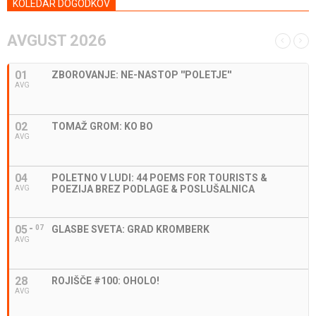
KOLEDAR DOGODKOV
AVGUST 2026
01
ZBOROVANJE: NE-NASTOP ''POLETJE''
AVG
02
TOMAŽ GROM: KO BO
AVG
04
POLETNO V LUDI: 44 POEMS FOR TOURISTS &
POEZIJA BREZ PODLAGE & POSLUŠALNICA
AVG
05
07
GLASBE SVETA: GRAD KROMBERK
AVG
28
ROJIŠČE #100: OHOLO!
AVG