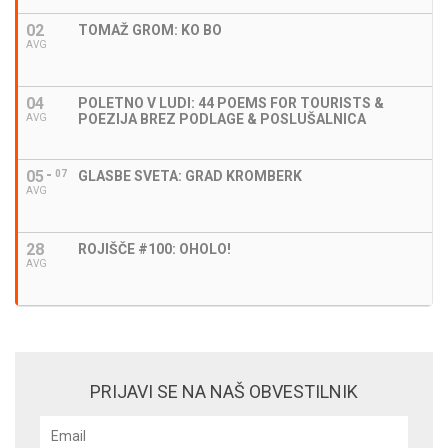
02
TOMAŽ GROM: KO BO
AVG
04
POLETNO V LUDI: 44 POEMS FOR TOURISTS &
POEZIJA BREZ PODLAGE & POSLUŠALNICA
AVG
05
07
GLASBE SVETA: GRAD KROMBERK
AVG
28
ROJIŠČE #100: OHOLO!
AVG
PRIJAVI SE NA NAŠ OBVESTILNIK