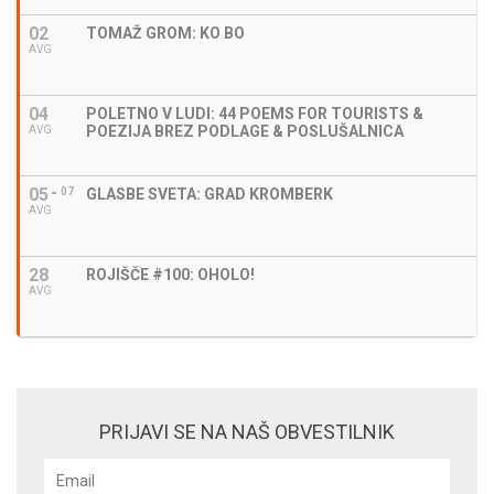
02
TOMAŽ GROM: KO BO
AVG
04
POLETNO V LUDI: 44 POEMS FOR TOURISTS &
POEZIJA BREZ PODLAGE & POSLUŠALNICA
AVG
05
07
GLASBE SVETA: GRAD KROMBERK
AVG
28
ROJIŠČE #100: OHOLO!
AVG
PRIJAVI SE NA NAŠ OBVESTILNIK