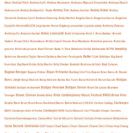
Mazi
Andraž Polič
Andrea Gulli
Andrea Neumann
Andreas Røysum Ensemble
Andreja Rauch
Andrej Fon
Andrej Kobal
Podrzavnik
Andrej Boštjančič - Ruda
Andrej Goričar
Andrej
Zavašnik
Andrew Cyrill
Andrew Downing
Andy Warhol
Angela Davis
Angelica Garcia
Angélica
Castelló
AnimotMUZIK
anja banko
Anna Högberg
ansambel nojzeta slaka
Anthony Pateras
Anton Lorenzutti
Anthony Pu
Antonin Gerbal
Antti Virtaranta
Arch 1
Arno Bakker
Arnold
Haberl
Aruan Ortiz
Asmodeus
At the Coach House
Ava Mendoza
Avtorkse pravice
Avtorske
beepblip
pravice
Avtorske prvaice
Axel Dörner
Baba ‘n’ Dica
Bakalina Velika
Balkanada
BCFM
Better Live
Beletrina
Benedict Taylor
Benoit Delbecq
Berliner Festspiele
Bibliban
Big Band
Gverillaz
Big Band Krško
Billy Martin
Billy Shebar
Biodukt
Bistrica ob Sotli
Blaž Celarec
Bojan Krhlanko
Bogdan Benigar
Bojana Piškur
Bootleg Unit Trio
Bop en Bras
Boris A. Novak
Boris Janje
Borja Močink
Borja Močnik
Borka
Bor Turel
Borut Kržišnik
Borut Savski
Boštjan
Boštjan Simon
Gombač
boštjan leskovšek
Boštjan Perovšek
Bram De Looze
Brandee
Brane Zorman
Younger
Bratko Bibič
Brda Contemporary Music Festival
BRGS
Brina Kren
Cankarjev
Brodie West
Bruit
Bruit Asso
Burkhard Beins
Bálint Bolcsó
C.M.A.K. Cerkno
Cadlag
dom
Cankarjev dom Vrhnika
Cankarjevi torki
Carlo Mascoli
Carl Theodor Dreyer
Carmen
Carolina Giannakopoulou
Casey Moir
Cecile McLorin Salvant
Cellule d’Intervention Metamkine
Cene Resnik
Centralala
CGP Impro
Chad Taylor
Cham Saloum
Chanel Zero
Chiao-Hua Chang