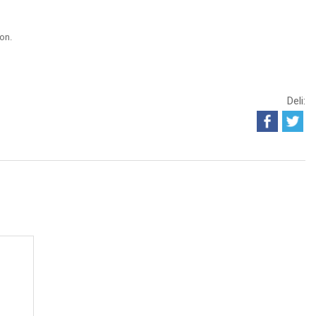
on.
Deli: