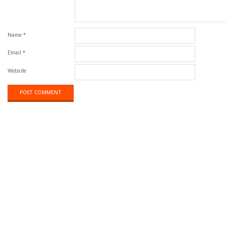
Name
*
Email
*
Website